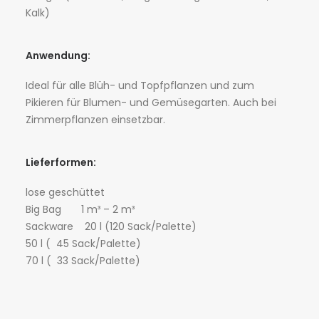
Kalk)
Anwendung:
Ideal für alle Blüh- und Topfpflanzen und zum
Pikieren für Blumen- und Gemüsegarten. Auch bei
Zimmerpflanzen einsetzbar.
Lieferformen:
lose geschüttet
Big Bag 1 m³ – 2 m³
Sackware 20 l (120 Sack/Palette)
50 l ( 45 Sack/Palette)
70 l ( 33 Sack/Palette)