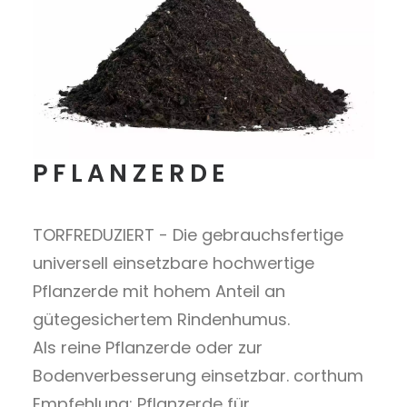
PFLANZERDE
TORFREDUZIERT - Die gebrauchsfertige
universell einsetzbare hochwertige
Pflanzerde mit hohem Anteil an
gütegesichertem Rindenhumus.
Als reine Pflanzerde oder zur
Bodenverbesserung einsetzbar. corthum
Empfehlung: Pflanzerde für