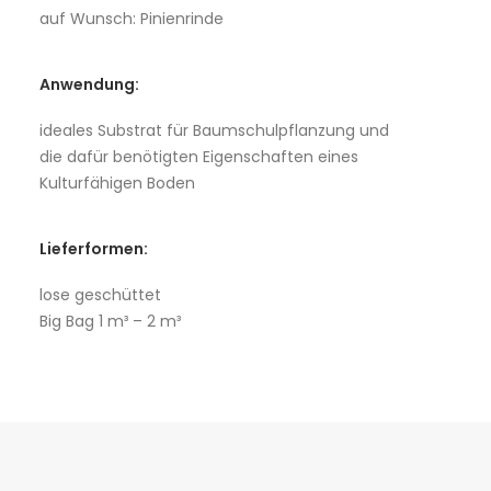
auf Wunsch: Pinienrinde
Anwendung:
ideales Substrat für Baumschulpflanzung und
die dafür benötigten Eigenschaften eines
Kulturfähigen Boden
Lieferformen:
lose geschüttet
Big Bag 1 m³ – 2 m³