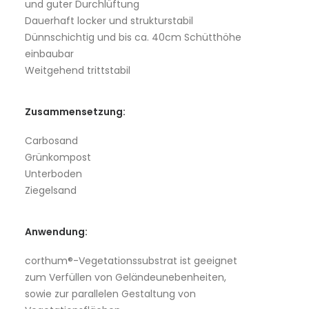
und guter Durchlüftung
Dauerhaft locker und strukturstabil
Dünnschichtig und bis ca. 40cm Schütthöhe
einbaubar
Weitgehend trittstabil
Zusammensetzung:
Carbosand
Grünkompost
Unterboden
Ziegelsand
Anwendung:
corthum®-Vegetationssubstrat ist geeignet
zum Verfüllen von Geländeunebenheiten,
sowie zur parallelen Gestaltung von