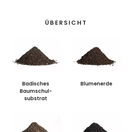
ÜBERSICHT
Badisches
Blumenerde
Baumschul­
substrat