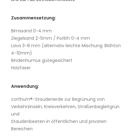
Zusammensetzung:
Bimssand 0-4 mm
Ziegelsand 2-5mm / Porlith 0-4 mm
Lava 3-8 mm (alternativ leichte Mischung: Blähton
4-10mm)
Rindenhumus gütegesichert
Holzfaser
Anwendung:
corthum®-Staudenerde zur Begrünung von
Verkehrsinseln, Kreisverkehren, Straßenbegleitgrün
und
Staudenbeeten in öffentlichen und privaten
Bereichen