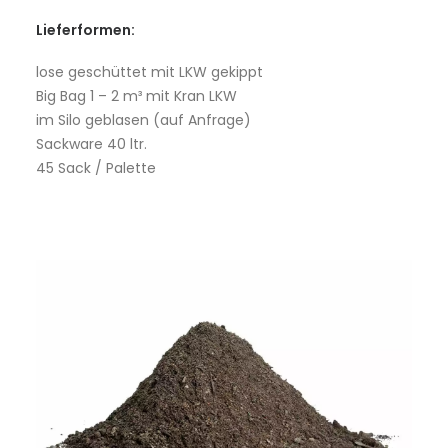
Lieferformen:
lose geschüttet mit LKW gekippt
Big Bag 1 – 2 m³ mit Kran LKW
im Silo geblasen (auf Anfrage)
Sackware 40 ltr.
45 Sack / Palette