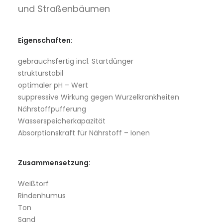
und Straßenbäumen
Eigenschaften:
gebrauchsfertig incl. Startdünger
strukturstabil
optimaler pH – Wert
suppressive Wirkung gegen Wurzelkrankheiten
Nährstoffpufferung
Wasserspeicherkapazität
Absorptionskraft für Nährstoff – Ionen
Zusammensetzung:
Weißtorf
Rindenhumus
Ton
Sand