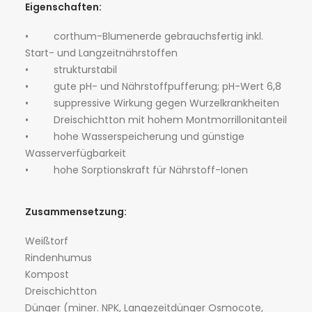
Eigenschaften:
• corthum-Blumenerde gebrauchsfertig inkl.
Start- und Langzeitnährstoffen
• strukturstabil
• gute pH- und Nährstoffpufferung; pH-Wert 6,8
• suppressive Wirkung gegen Wurzelkrankheiten
• Dreischichtton mit hohem Montmorrillonitanteil
• hohe Wasserspeicherung und günstige
Wasserverfügbarkeit
• hohe Sorptionskraft für Nährstoff-Ionen
Zusammensetzung:
Weißtorf
Rindenhumus
Kompost
Dreischichtton
Dünger (miner. NPK, Langezeitdünger Osmocote,