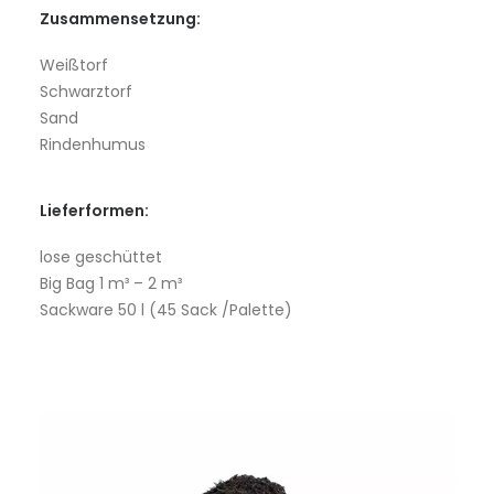
Zusammensetzung:
Weißtorf
Schwarztorf
Sand
Rindenhumus
Lieferformen:
lose geschüttet
Big Bag 1 m³ – 2 m³
Sackware 50 l (45 Sack /Palette)