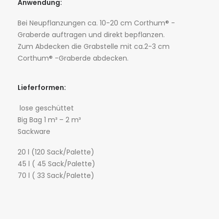
Anwendung:
Bei Neupflanzungen ca. 10-20 cm Corthum® -
Graberde auftragen und direkt bepflanzen.
Zum Abdecken die Grabstelle mit ca.2-3 cm
Corthum® -Graberde abdecken.
Lieferformen:
lose geschüttet
Big Bag 1 m³ – 2 m³
Sackware
20 l (120 Sack/Palette)
45 l ( 45 Sack/Palette)
70 l ( 33 Sack/Palette)