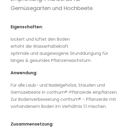
Gemüsegarten und Hochbeete.
Eigenschaften:
lockert und lüftet den Boden
erhöht die Wasserhaltekraft
optimale und ausgewogene Grunddüngung für
langes & gesundes Pflanzenwachstum
Anwendung:
Für alle Laub- und Nadelgehölze, Stauden und
Gemüsebeete in corthum®-Pflanzerde einpflanzen.
Zur Bodenverbesserung corthum® – Pflanzerde mit
vorhandenem Boden im Verhältnis 1:1 mischen.
Zusammensetzung: