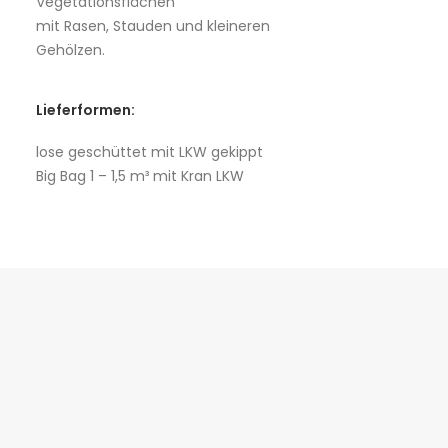
Vegetationsflächen
mit Rasen, Stauden und kleineren
Gehölzen.
Lieferformen:
lose geschüttet mit LKW gekippt
Big Bag 1 – 1,5 m³ mit Kran LKW