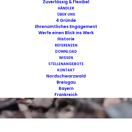
Zuverlässig & Flexibel
HÄNDLER
ÜBER UNS
4 Gründe
Ehrenamtliches Engagement
Werfe einen Blick ins Werk
Historie
REFERENZEN
DOWNLOAD
WISSEN
STELLENANGEBOTE
KONTAKT
Nordschwarzwald
Breisgau
Bayern
Frankreich