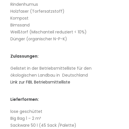
Rindenhumus
Holzfaser (Torfersatzstoff)
Kompost
Bimssand
Weißtorf (Mischanteil reduziert < 10%)
Dünger (organischer N-P-K)
Zulassungen:
Gelistet in der Betriebsmittelliste für den
ökologischen Landbau in Deutschland
Link zur FIBL Betriebsmittelliste
Lieferformen:
lose geschüttet
Big Bag 1 – 2 m³
Sackware 50 l (45 Sack /Palette)