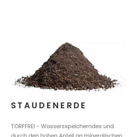
STAUDENERDE
TORFFREI - Wassersspeicherndes und
durch den hohen Anteil an mineralischen