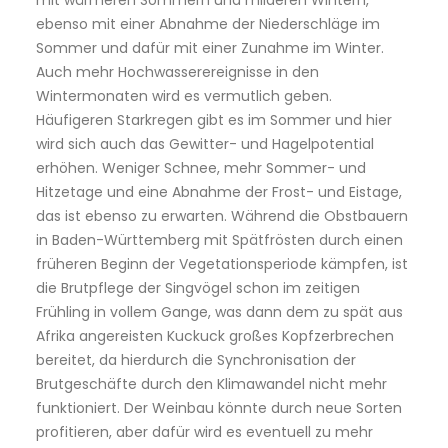
mit wärmeren Sommern und milderen Wintern,
ebenso mit einer Abnahme der Niederschläge im
Sommer und dafür mit einer Zunahme im Winter.
Auch mehr Hochwasserereignisse in den
Wintermonaten wird es vermutlich geben.
Häufigeren Starkregen gibt es im Sommer und hier
wird sich auch das Gewitter- und Hagelpotential
erhöhen. Weniger Schnee, mehr Sommer- und
Hitzetage und eine Abnahme der Frost- und Eistage,
das ist ebenso zu erwarten. Während die Obstbauern
in Baden-Württemberg mit Spätfrösten durch einen
früheren Beginn der Vegetationsperiode kämpfen, ist
die Brutpflege der Singvögel schon im zeitigen
Frühling in vollem Gange, was dann dem zu spät aus
Afrika angereisten Kuckuck großes Kopfzerbrechen
bereitet, da hierdurch die Synchronisation der
Brutgeschäfte durch den Klimawandel nicht mehr
funktioniert. Der Weinbau könnte durch neue Sorten
profitieren, aber dafür wird es eventuell zu mehr