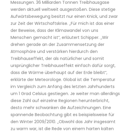
Messungen. 36 Milliarden Tonnen Treibhausgase
werden aktuell weltweit ausgestoßen. Diese stetige
Aufwärtsbewegung besitzt nur einen Knick, und zwar
zur Zeit der Wirtschaftskrise. „Für mich ist das einer
der Beweise, dass der Klimawandel von uns
Menschen gemacht ist“, erläutert Schipper. „Wir
drehen gerade an der Zusammensetzung der
Atmosphäre und verstärken hierdurch den
Treibhauseffekt, der als natürlicher und somit
ursprünglicher Treibhauseffekt einfach dafür sorgt,
dass die Wärme überhaupt auf der Erde bleibt“,
erklärte der Meteorologe. Global ist die Temperatur
im Vergleich zum Anfang des letzten Jahrhunderts
um 1 Grad Celsius gestiegen. Je weiter man allerdings
diese Zahl auf einzelne Regionen herunterbricht,
desto mehr schwanken die Aufzeichnungen. Eine
spannende Beobachtung gibt es beispielsweise für
den Winter 2009/2010. „Obwohl das Jahr insgesamt
zu warm war, ist die Rede von einem harten kalten