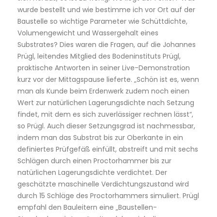
wurde bestellt und wie bestimme ich vor Ort auf der
Baustelle so wichtige Parameter wie Schüttdichte,
Volumengewicht und Wassergehalt eines
Substrates? Dies waren die Fragen, auf die Johannes
Prügl, leitendes Mitglied des Bodeninstituts Prügl,
praktische Antworten in seiner Live-Demonstration
kurz vor der Mittagspause lieferte. „Schön ist es, wenn
man als Kunde beim Erdenwerk zudem noch einen
Wert zur natürlichen Lagerungsdichte nach Setzung
findet, mit dem es sich zuverlässiger rechnen lässt“,
so Prügl. Auch dieser Setzungsgrad ist nachmessbar,
indem man das Substrat bis zur Oberkante in ein
definiertes Prüfgefäß einfüllt, abstreift und mit sechs
Schlägen durch einen Proctorhammer bis zur
natürlichen Lagerungsdichte verdichtet. Der
geschätzte maschinelle Verdichtungszustand wird
durch 15 Schläge des Proctorhammers simuliert. Prügl
empfahl den Bauleitern eine „Baustellen-