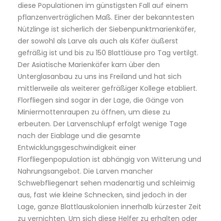
diese Populationen im günstigsten Fall auf einem
pflanzenverträglichen Maß. Einer der bekanntesten
Nützlinge ist sicherlich der Siebenpunktmarienkäfer,
der sowohl als Larve als auch als Käfer äußerst
gefräßig ist und bis zu 150 Blattläuse pro Tag vertilgt.
Der Asiatische Marienkäfer kam über den
Unterglasanbau zu uns ins Freiland und hat sich
mittlerweile als weiterer gefräßiger Kollege etabliert.
Florfliegen sind sogar in der Lage, die Gänge von
Miniermottenraupen zu öffnen, um diese zu
erbeuten. Der Larvenschlupf erfolgt wenige Tage
nach der Eiablage und die gesamte
Entwicklungsgeschwindigkeit einer
Florfliegenpopulation ist abhängig von Witterung und
Nahrungsangebot. Die Larven mancher
Schwebfliegenart sehen madenartig und schleimig
aus, fast wie kleine Schnecken, sind jedoch in der
Lage, ganze Blattlauskolonien innerhalb kürzester Zeit
zu vernichten. Um sich diese Helfer zu erhalten oder