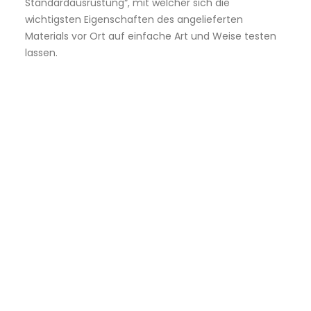
Standardausrüstung“, mit welcher sich die
wichtigsten Eigenschaften des angelieferten
Materials vor Ort auf einfache Art und Weise testen
lassen.