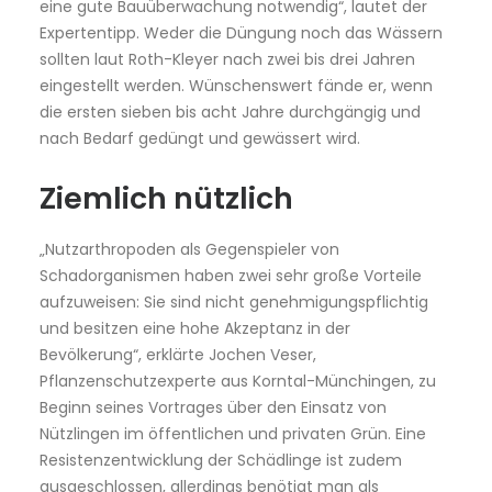
eine gute Bauüberwachung notwendig“, lautet der
Expertentipp. Weder die Düngung noch das Wässern
sollten laut Roth-Kleyer nach zwei bis drei Jahren
eingestellt werden. Wünschenswert fände er, wenn
die ersten sieben bis acht Jahre durchgängig und
nach Bedarf gedüngt und gewässert wird.
Ziemlich nützlich
„Nutzarthropoden als Gegenspieler von
Schadorganismen haben zwei sehr große Vorteile
aufzuweisen: Sie sind nicht genehmigungspflichtig
und besitzen eine hohe Akzeptanz in der
Bevölkerung“, erklärte Jochen Veser,
Pflanzenschutzexperte aus Korntal-Münchingen, zu
Beginn seines Vortrages über den Einsatz von
Nützlingen im öffentlichen und privaten Grün. Eine
Resistenzentwicklung der Schädlinge ist zudem
ausgeschlossen, allerdings benötigt man als