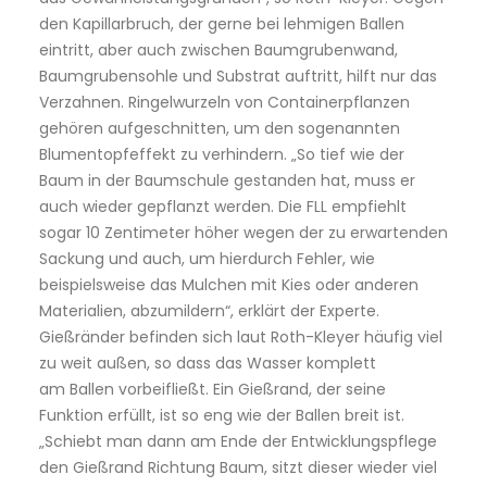
den Kapillarbruch, der gerne bei lehmigen Ballen
eintritt, aber auch zwischen Baumgrubenwand,
Baumgrubensohle und Substrat auftritt, hilft nur das
Verzahnen. Ringelwurzeln von Containerpflanzen
gehören aufgeschnitten, um den sogenannten
Blumentopfeffekt zu verhindern. „So tief wie der
Baum in der Baumschule gestanden hat, muss er
auch wieder gepflanzt werden. Die FLL empfiehlt
sogar 10 Zentimeter höher wegen der zu erwartenden
Sackung und auch, um hierdurch Fehler, wie
beispielsweise das Mulchen mit Kies oder anderen
Materialien, abzumildern“, erklärt der Experte.
Gießränder befinden sich laut Roth-Kleyer häufig viel
zu weit außen, so dass das Wasser komplett
am Ballen vorbeifließt. Ein Gießrand, der seine
Funktion erfüllt, ist so eng wie der Ballen breit ist.
„Schiebt man dann am Ende der Entwicklungspflege
den Gießrand Richtung Baum, sitzt dieser wieder viel