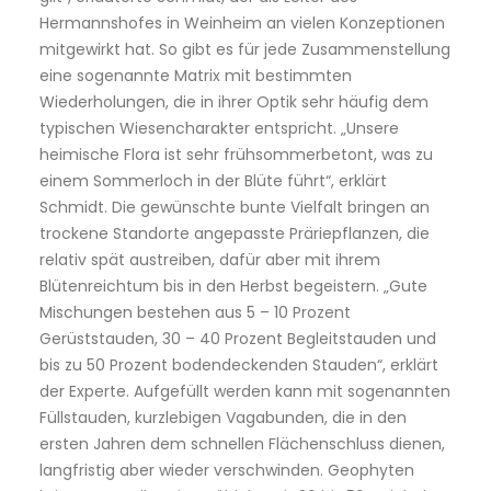
Hermannshofes in Weinheim an vielen Konzeptionen
mitgewirkt hat. So gibt es für jede Zusammenstellung
eine sogenannte Matrix mit bestimmten
Wiederholungen, die in ihrer Optik sehr häufig dem
typischen Wiesencharakter entspricht. „Unsere
heimische Flora ist sehr frühsommerbetont, was zu
einem Sommerloch in der Blüte führt“, erklärt
Schmidt. Die gewünschte bunte Vielfalt bringen an
trockene Standorte angepasste Präriepflanzen, die
relativ spät austreiben, dafür aber mit ihrem
Blütenreichtum bis in den Herbst begeistern. „Gute
Mischungen bestehen aus 5 – 10 Prozent
Gerüststauden, 30 – 40 Prozent Begleitstauden und
bis zu 50 Prozent bodendeckenden Stauden“, erklärt
der Experte. Aufgefüllt werden kann mit sogenannten
Füllstauden, kurzlebigen Vagabunden, die in den
ersten Jahren dem schnellen Flächenschluss dienen,
langfristig aber wieder verschwinden. Geophyten