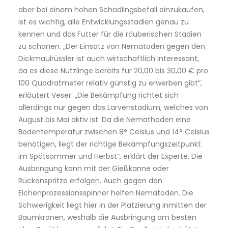
aber bei einem hohen Schädlingsbefall einzukaufen,
ist es wichtig, alle Entwicklungsstadien genau zu
kennen und das Futter für die räuberischen Stadien
zu schonen. „Der Einsatz von Nematoden gegen den
Dickmaulrüssler ist auch wirtschaftlich interessant,
da es diese Nützlinge bereits für 20,00 bis 30,00 € pro
100 Quadratmeter relativ günstig zu erwerben gibt“,
erläutert Veser. „Die Bekämpfung richtet sich
allerdings nur gegen das Larvenstadium, welches von
August bis Mai aktiv ist. Da die Nemathoden eine
Bodentemperatur zwischen 8° Celsius und 14° Celsius
benötigen, liegt der richtige Bekämpfungszeitpunkt
im Spätsommer und Herbst“, erklärt der Experte. Die
Ausbringung kann mit der Gießkanne oder
Rückenspritze erfolgen. Auch gegen den
Eichenprozessionsspinner helfen Nematoden. Die
Schwierigkeit liegt hier in der Platzierung inmitten der
Baumkronen, weshalb die Ausbringung am besten