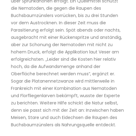
über Sprühkanonen erfolgt. Ein Quellmittel schützt
die Nematoden, die gegen die Raupen des
Buchsbaumzünslers vorrücken, bis zu drei Stunden
vor dem Austrocknen. In dieser Zeit muss die
Parasitierung erfolgt sein. Spät abends oder nachts,
ausgebracht mit einer Rückenspritze und anständig,
aber zur Schonung der Nematoden mit nicht zu
hohem Druck, erfolgt die Applikation laut Veser am
erfolgreichsten. „Leider sind die Kosten hier relativ
hoch, da die Aufwandsmenge anhand der
Oberfläche berechnet werden muss“, ergänzt er.
Sogar die Platanennetzwanze wird mittlerweile in
Frankreich mit einer Kombination aus Nematoden
und Florfliegenlarven bekämpft, wusste der Experte
zu berichten. Weitere Hilfe schickt die Natur selbst,
denn sie passt sich mit der Zeit an: Inzwischen haben
Meisen, Stare und auch Eidechsen die Raupen des
Buchsbaumzünslers als Nahrungsquelle entdeckt.