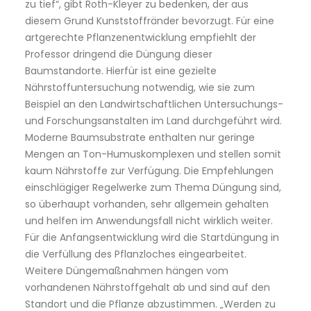
zu tief“, gibt Roth-Kleyer zu bedenken, der aus
diesem Grund Kunststoffränder bevorzugt. Für eine
artgerechte Pflanzenentwicklung empfiehlt der
Professor dringend die Düngung dieser
Baumstandorte. Hierfür ist eine gezielte
Nährstoffuntersuchung notwendig, wie sie zum
Beispiel an den Landwirtschaftlichen Untersuchungs-
und Forschungsanstalten im Land durchgeführt wird.
Moderne Baumsubstrate enthalten nur geringe
Mengen an Ton-Humuskomplexen und stellen somit
kaum Nährstoffe zur Verfügung. Die Empfehlungen
einschlägiger Regelwerke zum Thema Düngung sind,
so überhaupt vorhanden, sehr allgemein gehalten
und helfen im Anwendungsfall nicht wirklich weiter.
Für die Anfangsentwicklung wird die Startdüngung in
die Verfüllung des Pflanzloches eingearbeitet.
Weitere Düngemaßnahmen hängen vom
vorhandenen Nährstoffgehalt ab und sind auf den
Standort und die Pflanze abzustimmen. „Werden zu