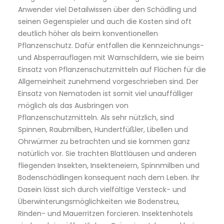
Anwender viel Detailwissen über den Schädling und
seinen Gegenspieler und auch die Kosten sind oft
deutlich höher als beim konventionellen
Pflanzenschutz. Dafür entfallen die Kennzeichnungs-
und Absperrauflagen mit Warnschildern, wie sie beim
Einsatz von Pflanzenschutzmitteln auf Flächen für die
Allgemeinheit zunehmend vorgeschrieben sind. Der
Einsatz von Nematoden ist somit viel unauffälliger
möglich als das Ausbringen von
Pflanzenschutzmitteln. Als sehr nützlich, sind
Spinnen, Raubmilben, Hundertfüßler, Libellen und
Ohrwürmer zu betrachten und sie kommen ganz
natürlich vor. Sie trachten Blattläusen und anderen
fliegenden Insekten, Insekteneiern, Spinnmilben und
Bodenschädlingen konsequent nach dem Leben. Ihr
Dasein lässt sich durch vielfältige Versteck- und
Überwinterungsmöglichkeiten wie Bodenstreu,
Rinden- und Mauerritzen forcieren. Insektenhotels