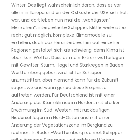
Winter. Das liegt wahrscheinlich daran, dass es vor
allem in Europa und an der Ostküste der USA sehr kalt
war, und dort leben nun mal die „wichtigsten“
Menschen“, interpretierte Schipper. Mittlerweile ist es
recht gut möglich, komplexe Klimamodelle zu
erstellen, doch das Herunterbrechen auf einzelne
Regionen gestaltet sich als schwierig, denn Klima ist
eben kein Wetter. Dass es mehr Extremwetterlagen
mit Gewitter, Sturm, Hagel und Starkregen in Baden-
Württemberg geben wird, ist für Schipper
unumstritten, aber niemand kann für die Zukunft
sagen, wo und wann genau diese Ereignisse
auftreten werden. Für Deutschland ist mit einer
Änderung des Sturmklimas im Norden, mit starker
Erwärmung im Süd-Westen, mit rückläufigen
Niederschlägen im Nord-Osten und mit einer
Änderung der Vegetationszone im Bergland zu
rechnen. In Baden-Württemberg rechnet Schipper