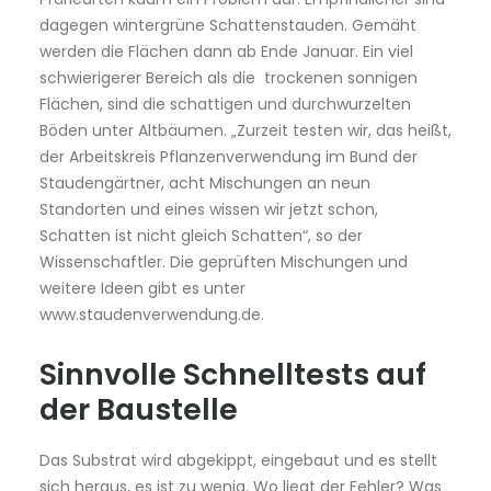
dagegen wintergrüne Schattenstauden. Gemäht
werden die Flächen dann ab Ende Januar. Ein viel
schwierigerer Bereich als die trockenen sonnigen
Flächen, sind die schattigen und durchwurzelten
Böden unter Altbäumen. „Zurzeit testen wir, das heißt,
der Arbeitskreis Pflanzenverwendung im Bund der
Staudengärtner, acht Mischungen an neun
Standorten und eines wissen wir jetzt schon,
Schatten ist nicht gleich Schatten“, so der
Wissenschaftler. Die geprüften Mischungen und
weitere Ideen gibt es unter
www.staudenverwendung.de.
Sinnvolle Schnelltests auf
der Baustelle
Das Substrat wird abgekippt, eingebaut und es stellt
sich heraus, es ist zu wenig. Wo liegt der Fehler? Was