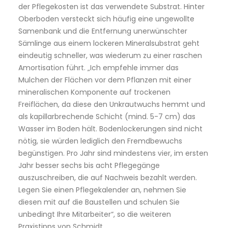
der Pflegekosten ist das verwendete Substrat. Hinter
Oberboden versteckt sich häufig eine ungewollte
Samenbank und die Entfernung unerwünschter
Sämlinge aus einem lockeren Mineralsubstrat geht
eindeutig schneller, was wiederum zu einer raschen
Amortisation führt. „Ich empfehle immer das
Mulchen der Flächen vor dem Pflanzen mit einer
mineralischen Komponente auf trockenen
Freiflächen, da diese den Unkrautwuchs hemmt und
als kapillarbrechende Schicht (mind. 5-7 cm) das
Wasser im Boden hält. Bodenlockerungen sind nicht
nötig, sie würden lediglich den Fremdbewuchs
begünstigen. Pro Jahr sind mindestens vier, im ersten
Jahr besser sechs bis acht Pflegegänge
auszuschreiben, die auf Nachweis bezahlt werden.
Legen Sie einen Pflegekalender an, nehmen Sie
diesen mit auf die Baustellen und schulen Sie
unbedingt Ihre Mitarbeiter“, so die weiteren
Praxistipps von Schmidt.