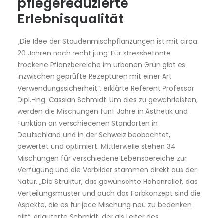
pflegereduzierte
Erlebnisqualität
„Die Idee der Staudenmischpflanzungen ist mit circa
20 Jahren noch recht jung. Für stressbetonte
trockene Pflanzbereiche im urbanen Grün gibt es
inzwischen geprüfte Rezepturen mit einer Art
Verwendungssicherheit“, erklärte Referent Professor
Dipl.-Ing. Cassian Schmidt. Um dies zu gewährleisten,
werden die Mischungen fünf Jahre in Ästhetik und
Funktion an verschiedenen Standorten in
Deutschland und in der Schweiz beobachtet,
bewertet und optimiert. Mittlerweile stehen 34
Mischungen für verschiedene Lebensbereiche zur
Verfügung und die Vorbilder stammen direkt aus der
Natur. „Die Struktur, das gewünschte Höhenrelief, das
Verteilungsmuster und auch das Farbkonzept sind die
Aspekte, die es für jede Mischung neu zu bedenken
gilt“, erläuterte Schmidt, der als Leiter des