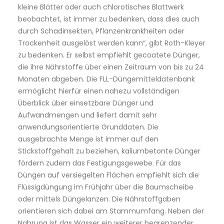
kleine Blätter oder auch chlorotisches Blattwerk
beobachtet, ist immer zu bedenken, dass dies auch
durch Schadinsekten, Pflanzenkrankheiten oder
Trockenheit ausgelöst werden kann“, gibt Roth-Kleyer
zu bedenken. Er selbst empfiehlt gecoatete Dünger,
die ihre Nährstoffe über einen Zeitraum von bis zu 24
Monaten abgeben. Die FLL-Düngemitteldatenbank
ermöglicht hierfür einen nahezu vollständigen
Überblick über einsetzbare Dünger und
Aufwandmengen und liefert damit sehr
anwendungsorientierte Grunddaten. Die
ausgebrachte Menge ist immer auf den
Stickstoffgehalt zu beziehen, kaliumbetonte Dünger
fördern zudem das Festigungsgewebe. Für das
Düngen auf versiegelten Flächen empfiehlt sich die
Flüssigdüngung im Frühjahr über die Baumscheibe
oder mittels Düngelanzen. Die Nährstoffgaben
orientieren sich dabei am Stammumfang. Neben der
Nahrung ist das Wasser ein weiterer begrenzender