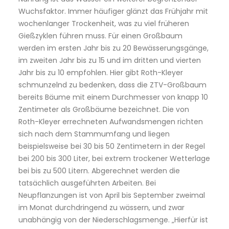
Wuchsfaktor. Immer häufiger glänzt das Frühjahr mit
wochenlanger Trockenheit, was zu viel früheren
Gießzyklen führen muss. Für einen Großbaum
werden im ersten Jahr bis zu 20 Bewässerungsgänge,
im zweiten Jahr bis zu 15 und im dritten und vierten
Jahr bis zu 10 empfohlen. Hier gibt Roth-Kleyer
schmunzelnd zu bedenken, dass die ZTV-Großbaum
bereits Bäume mit einem Durchmesser von knapp 10
Zentimeter als Großbäume bezeichnet. Die von
Roth-Kleyer errechneten Aufwandsmengen richten
sich nach dem Stammumfang und liegen
beispielsweise bei 30 bis 50 Zentimetern in der Regel
bei 200 bis 300 Liter, bei extrem trockener Wetterlage
bei bis zu 500 Litern. Abgerechnet werden die
tatsächlich ausgeführten Arbeiten. Bei
Neupflanzungen ist von April bis September zweimal
im Monat durchdringend zu wässern, und zwar
unabhängig von der Niederschlagsmenge. „Hierfür ist