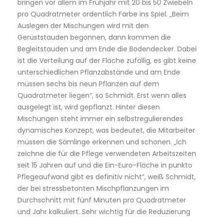
bringen vor allem im Frühjahr mit 20 bis 50 Zwiebeln
pro Quadratmeter ordentlich Farbe ins Spiel. „Beim
Auslegen der Mischungen wird mit den
Gerüststauden begonnen, dann kommen die
Begleitstauden und am Ende die Bodendecker. Dabei
ist die Verteilung auf der Fläche zufällig, es gibt keine
unterschiedlichen Pflanzabstände und am Ende
müssen sechs bis neun Pflanzen auf dem
Quadratmeter liegen“, so Schmidt. Erst wenn alles
ausgelegt ist, wird gepflanzt. Hinter diesen
Mischungen steht immer ein selbstregulierendes
dynamisches Konzept, was bedeutet, die Mitarbeiter
müssen die Sämlinge erkennen und schonen. „Ich
zeichne die für die Pflege verwendeten Arbeitszeiten
seit 15 Jahren auf und die Ein-Euro-Fläche in punkto
Pflegeaufwand gibt es definitiv nicht“, weiß Schmidt,
der bei stressbetonten Mischpflanzungen im
Durchschnitt mit fünf Minuten pro Quadratmeter
und Jahr kalkuliert. Sehr wichtig für die Reduzierung