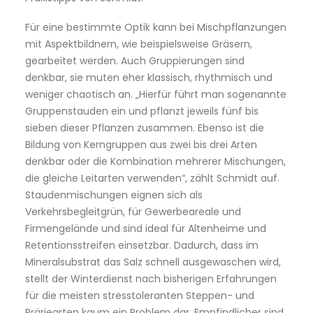
Für eine bestimmte Optik kann bei Mischpflanzungen
mit Aspektbildnern, wie beispielsweise Gräsern,
gearbeitet werden. Auch Gruppierungen sind
denkbar, sie muten eher klassisch, rhythmisch und
weniger chaotisch an. „Hierfür führt man sogenannte
Gruppenstauden ein und pflanzt jeweils fünf bis
sieben dieser Pflanzen zusammen. Ebenso ist die
Bildung von Kerngruppen aus zwei bis drei Arten
denkbar oder die Kombination mehrerer Mischungen,
die gleiche Leitarten verwenden“, zählt Schmidt auf.
Staudenmischungen eignen sich als
Verkehrsbegleitgrün, für Gewerbeareale und
Firmengelände und sind ideal für Altenheime und
Retentionsstreifen einsetzbar. Dadurch, dass im
Mineralsubstrat das Salz schnell ausgewaschen wird,
stellt der Winterdienst nach bisherigen Erfahrungen
für die meisten stresstoleranten Steppen- und
Präriearten kaum ein Problem dar. Empfindlicher sind