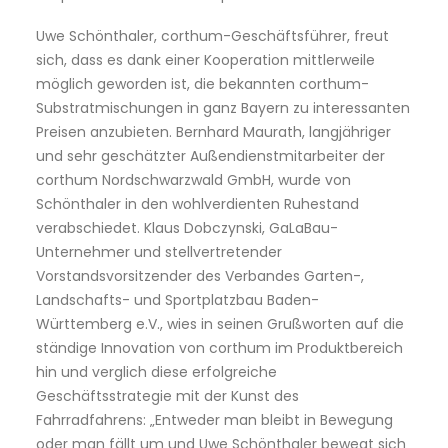
Uwe Schönthaler, corthum-Geschäftsführer, freut
sich, dass es dank einer Kooperation mittlerweile
möglich geworden ist, die bekannten corthum-
Substratmischungen in ganz Bayern zu interessanten
Preisen anzubieten. Bernhard Maurath, langjähriger
und sehr geschätzter Außendienstmitarbeiter der
corthum Nordschwarzwald GmbH, wurde von
Schönthaler in den wohlverdienten Ruhestand
verabschiedet. Klaus Dobczynski, GaLaBau-
Unternehmer und stellvertretender
Vorstandsvorsitzender des Verbandes Garten-,
Landschafts- und Sportplatzbau Baden-
Württemberg e.V., wies in seinen Grußworten auf die
ständige Innovation von corthum im Produktbereich
hin und verglich diese erfolgreiche
Geschäftsstrategie mit der Kunst des
Fahrradfahrens: „Entweder man bleibt in Bewegung
oder man fällt um und Uwe Schönthaler bewegt sich